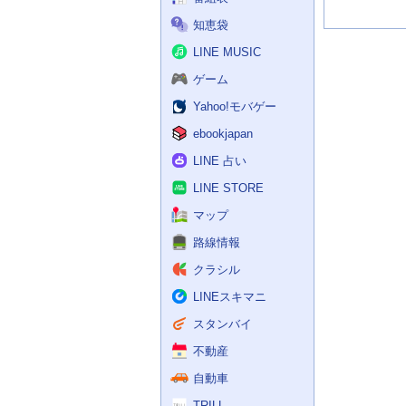
知恵袋
LINE MUSIC
ゲーム
Yahoo!モバゲー
ebookjapan
LINE 占い
LINE STORE
マップ
路線情報
クラシル
LINEスキマニ
スタンバイ
不動産
自動車
TRILL