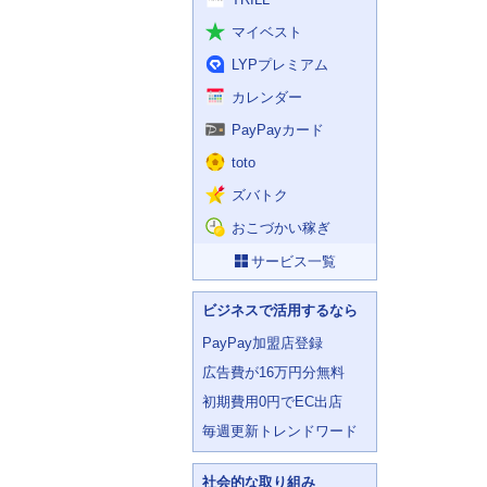
マイベスト
LYPプレミアム
カレンダー
PayPayカード
toto
ズバトク
おこづかい稼ぎ
サービス一覧
ビジネスで活用するなら
PayPay加盟店登録
広告費が16万円分無料
初期費用0円でEC出店
毎週更新トレンドワード
社会的な取り組み