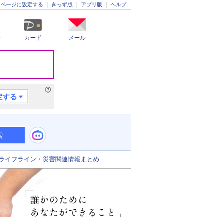
きっず版
アプリ版
ヘルプ
ムページに設定する
ル
カード
メール
定する
索
ライフライン・災害関連情報まとめ