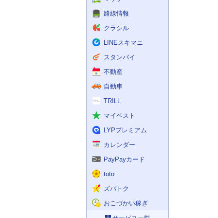
路線情報
クラシル
LINEスキマニ
スタンバイ
不動産
自動車
TRILL
マイベスト
LYPプレミアム
カレンダー
PayPayカード
toto
ズバトク
おこづかい稼ぎ